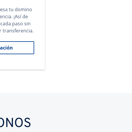
gresa tu domino
encia. ¡Así de
 cada paso sin
r transferencia.
ación
IONOS