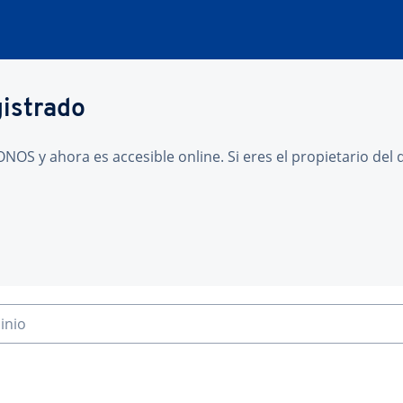
gistrado
NOS y ahora es accesible online. Si eres el propietario de
inio