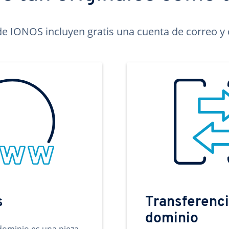
e IONOS incluyen gratis una cuenta de correo y c
s
Transferenci
dominio