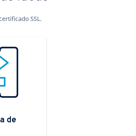
ertificado SSL.
a de