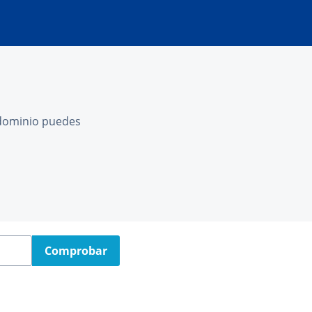
l dominio puedes
Comprobar