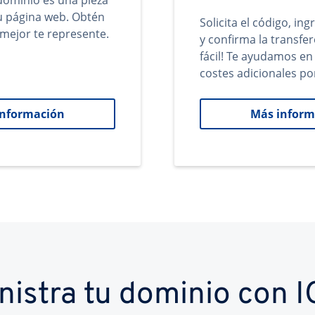
ominio es una pieza
tu página web. Obtén
Solicita el código, in
mejor te represente.
y confirma la transfer
fácil! Te ayudamos en
costes adicionales po
información
Más inform
nistra tu dominio con 