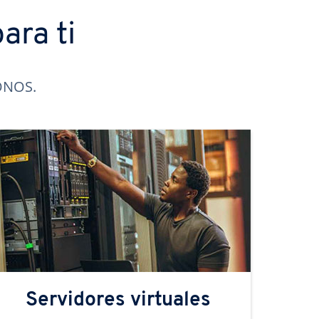
ara ti
IONOS.
Servidores virtuales